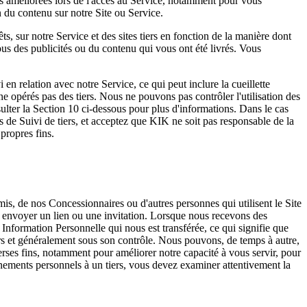
és améliorées lors de l'accès au Service, notamment pour vous
 du contenu sur notre Site ou Service.
, sur notre Service et des sites tiers en fonction de la manière dont
us des publicités ou du contenu qui vous ont été livrés. Vous
en relation avec notre Service, ce qui peut inclure la cueillette
ne opérés pas des tiers. Nous ne pouvons pas contrôler l'utilisation des
nsulter la Section 10 ci-dessous pour plus d'informations. Dans le cas
s de Suivi de tiers, et acceptez que KIK ne soit pas responsable de la
propres fins.
, de nos Concessionnaires ou d'autres personnes qui utilisent le Site
s envoyer un lien ou une invitation. Lorsque nous recevons des
Information Personnelle qui nous est transférée, ce qui signifie que
ers et généralement sous son contrôle. Nous pouvons, de temps à autre,
erses fins, notamment pour améliorer notre capacité à vous servir, pour
nements personnels à un tiers, vous devez examiner attentivement la