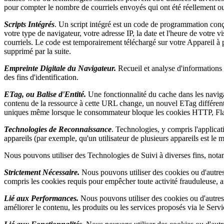
pour compter le nombre de courriels envoyés qui ont été réellement ouv
Scripts Intégrés
. Un script intégré est un code de programmation conçu
votre type de navigateur, votre adresse IP, la date et l'heure de votre 
courriels. Le code est temporairement téléchargé sur votre Appareil à p
supprimé par la suite.
Empreinte Digitale du Navigateur.
Recueil et analyse d'informations p
des fins d'identification.
ETag, ou Balise d'Entité.
Une fonctionnalité du cache dans les navigat
contenu de la ressource à cette URL change, un nouvel ETag différent e
uniques même lorsque le consommateur bloque les cookies HTTP, F
Technologies de Reconnaissance
. Technologies, y compris l'applicati
appareils (par exemple, qu'un utilisateur de plusieurs appareils est le m
Nous pouvons utiliser des Technologies de Suivi à diverses fins, not
Strictement Nécessaire.
Nous pouvons utiliser des cookies ou d'autres
compris les cookies requis pour empêcher toute activité frauduleuse, am
Lié aux Performances.
Nous pouvons utiliser des cookies ou d'autres
améliorer le contenu, les produits ou les services proposés via le Servi