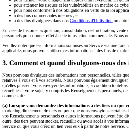
pour atténuer les risques et les vulnérabilités en matière de cyb
pour nous conformer à nos obligations en vertu de la loi applica
à des fins commerciales internes ; et
à des fins divulguées dans nos
Conditions d'Utilisation
ou autre
En case de fusion et acquisition, consolidation, restructuration, vente
personnels pour donner effet à cette transaction commerciale. Nous ne l
Veuillez noter que les informations soumises au Service via une foncti
applicable, nous pouvons utiliser ces informations à des fins de marke
3. Comment et quand divulguons-nous des i
Nous pouvons divulguer des informations non personnelles, telles que de
relatives à vous et à vos activités. Nous pouvons également divulguer
qu'elles puissent vous envoyer des informations, à condition toutefoi
recueillies à votre sujet, y compris les Renseignements personnels, de 
comme suit :
(a) Lorsque vous demandez des informations à des tiers ou que vo
marketing directement de tiers ou pour que nous envoyions certaines i
vos Renseignements personnels et autres informations peuvent être divul
outre, des tiers peuvent stocker, recueillir ou avoir accès à vos inform
Service ou que vous créez un lien vers eux à partir de notre Service. Ce