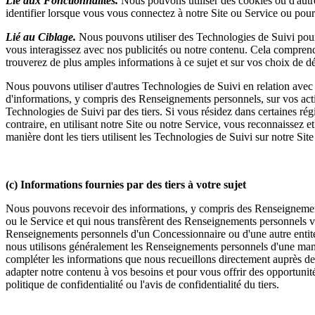
Lié aux Fonctionnalités.
Nous pouvons utiliser des cookies ou d'autre
identifier lorsque vous vous connectez à notre Site ou Service ou pou
Lié au Ciblage.
Nous pouvons utiliser des Technologies de Suivi pour f
vous interagissez avec nos publicités ou notre contenu. Cela comprend 
trouverez de plus amples informations à ce sujet et sur vos choix de dé
Nous pouvons utiliser d'autres Technologies de Suivi en relation avec le
d'informations, y compris des Renseignements personnels, sur vos activi
Technologies de Suivi par des tiers. Si vous résidez dans certaines régi
contraire, en utilisant notre Site ou notre Service, vous reconnaissez 
manière dont les tiers utilisent les Technologies de Suivi sur notre Si
(c) Informations fournies par des tiers à votre sujet
Nous pouvons recevoir des informations, y compris des Renseignements
ou le Service et qui nous transfèrent des Renseignements personnels v
Renseignements personnels d'un Concessionnaire ou d'une autre entité c
nous utilisons généralement les Renseignements personnels d'une manièr
compléter les informations que nous recueillons directement auprès de 
adapter notre contenu à vos besoins et pour vous offrir des opportuni
politique de confidentialité ou l'avis de confidentialité du tiers.