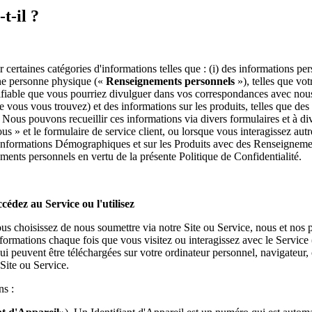
t-il ?
ertaines catégories d'informations telles que : (i) des informations per
une personne physique («
Renseignements personnels
»), telles que vo
ifiable que vous pourriez divulguer dans vos correspondances avec nou
vous vous trouvez) et des informations sur les produits, telles que des
 Nous pouvons recueillir ces informations via divers formulaires et à dive
us » et le formulaire de service client, ou lorsque vous interagissez a
ormations Démographiques et sur les Produits avec des Renseignements
nts personnels en vertu de la présente Politique de Confidentialité.
édez au Service ou l'utilisez
s choisissez de nous soumettre via notre Site ou Service, nous et nos 
formations chaque fois que vous visitez ou interagissez avec le Service
ui peuvent être téléchargées sur votre ordinateur personnel, navigateur, 
 Site ou Service.
ns :