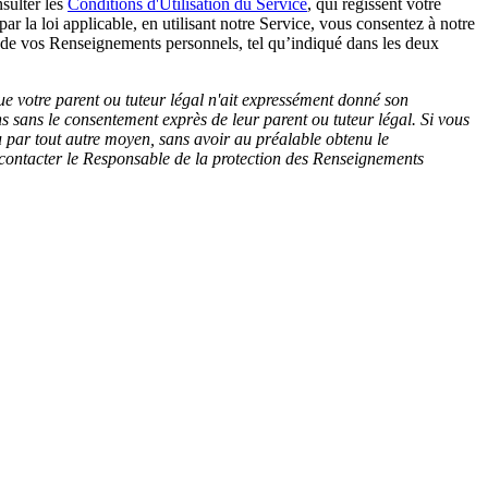
nsulter les
Conditions d'Utilisation du Service
, qui régissent votre
par la loi applicable, en utilisant notre Service, vous consentez à notre
ment de vos Renseignements personnels, tel qu’indiqué dans les deux
 que votre parent ou tuteur légal n'ait expressément donné son
sans le consentement exprès de leur parent ou tuteur légal. Si vous
u par tout autre moyen, sans avoir au préalable obtenu le
à contacter le Responsable de la protection des Renseignements