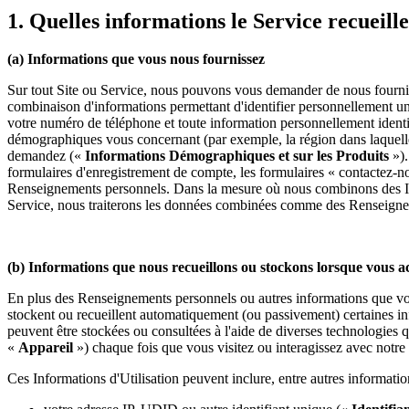
1. Quelles informations le Service recueille-
(a) Informations que vous nous fournissez
Sur tout Site ou Service, nous pouvons vous demander de nous fournir c
combinaison d'informations permettant d'identifier personnellement 
votre numéro de téléphone et toute information personnellement ident
démographiques vous concernant (par exemple, la région dans laquelle 
demandez («
Informations Démographiques et sur les Produits
»).
formulaires d'enregistrement de compte, les formulaires « contactez-no
Renseignements personnels. Dans la mesure où nous combinons des Inf
Service, nous traiterons les données combinées comme des Renseigneme
(b) Informations que nous recueillons ou stockons lorsque vous acc
En plus des Renseignements personnels ou autres informations que vou
stockent ou recueillent automatiquement (ou passivement) certaines in
peuvent être stockées ou consultées à l'aide de diverses technologies q
«
Appareil
») chaque fois que vous visitez ou interagissez avec notre
Ces Informations d'Utilisation peuvent inclure, entre autres informatio