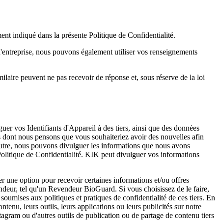
 indiqué dans la présente Politique de Confidentialité.
t d'entreprise, nous pouvons également utiliser vos renseignements
laire peuvent ne pas recevoir de réponse et, sous réserve de la loi
uer vos Identifiants d'Appareil à des tiers, ainsi que des données
s dont nous pensons que vous souhaiteriez avoir des nouvelles afin
 outre, nous pouvons divulguer les informations que nous avons
 Politique de Confidentialité. KIK peut divulguer vos informations
 une option pour recevoir certaines informations et/ou offres
ndeur, tel qu'un Revendeur BioGuard. Si vous choisissez de le faire,
oumises aux politiques et pratiques de confidentialité de ces tiers. En
tenu, leurs outils, leurs applications ou leurs publicités sur notre
nstagram ou d'autres outils de publication ou de partage de contenu tiers