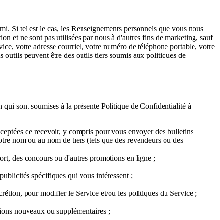
i. Si tel est le cas, les Renseignements personnels que vous nous
ion et ne sont pas utilisées par nous à d'autres fins de marketing, sauf
vice, votre adresse courriel, votre numéro de téléphone portable, votre
outils peuvent être des outils tiers soumis aux politiques de
qui sont soumises à la présente Politique de Confidentialité à
cceptées de recevoir, y compris pour vous envoyer des bulletins
notre nom ou au nom de tiers (tels que des revendeurs ou des
sort, des concours ou d'autres promotions en ligne ;
ublicités spécifiques qui vous intéressent ;
rétion, pour modifier le Service et/ou les politiques du Service ;
otions nouveaux ou supplémentaires ;